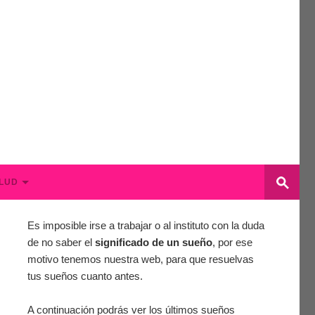
LUD
Es imposible irse a trabajar o al instituto con la duda
de no saber el
significado de un sueño
, por ese
motivo tenemos nuestra web, para que resuelvas
tus sueños cuanto antes.
A continuación podrás ver los últimos sueños