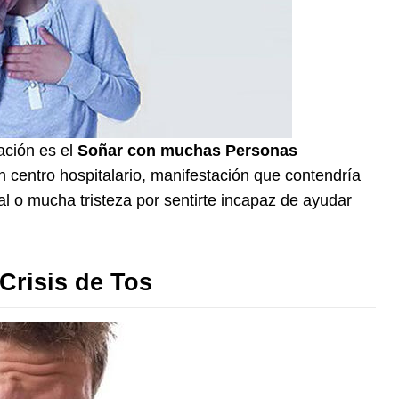
ación es el
Soñar con muchas Personas
n centro hospitalario, manifestación que contendría
l o mucha tristeza por sentirte incapaz de ayudar
Crisis de Tos