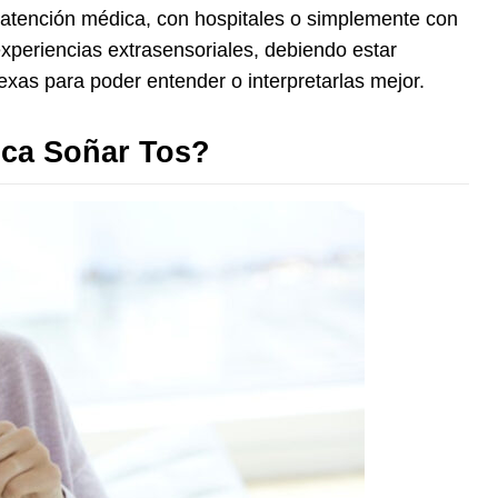
n atención médica, con hospitales o simplemente con
experiencias extrasensoriales, debiendo estar
xas para poder entender o interpretarlas mejor.
ica Soñar Tos?