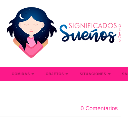
S
COMIDAS
OBJETOS
SITUACIONES
SA
0 Comentarios