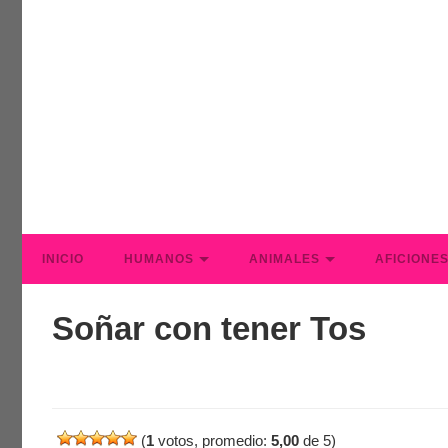
INICIO
HUMANOS
ANIMALES
AFICIONE
Soñar con tener Tos
(
1
votos, promedio:
5,00
de 5)