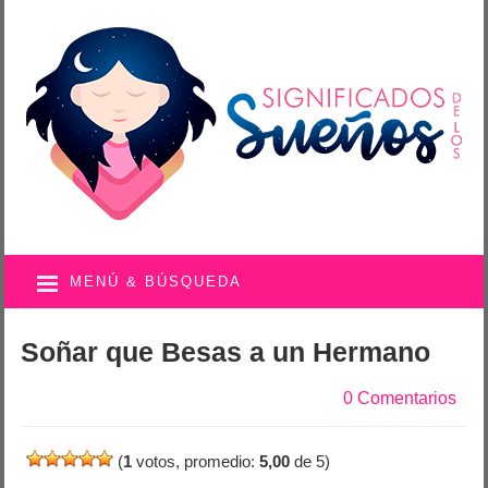
MENÚ & BÚSQUEDA
Soñar que Besas a un Hermano
0 Comentarios
(
1
votos, promedio:
5,00
de 5)