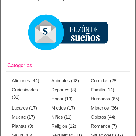
Categorías
Aficiones
(44)
Animales
(48)
Comidas
(28)
Curiosidades
Deportes
(8)
Familia
(14)
(31)
Hogar
(13)
Humanos
(85)
Lugares
(17)
Miedos
(17)
Misterios
(36)
Muerte
(17)
Niños
(11)
Objetos
(44)
Plantas
(9)
Religion
(12)
Romance
(7)
Salud
(45)
Sexualidad
(11)
Situaciones
(82)