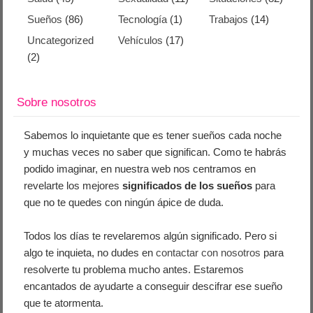
Sueños
(86)
Tecnología
(1)
Trabajos
(14)
Uncategorized
Vehículos
(17)
(2)
Sobre nosotros
Sabemos lo inquietante que es tener sueños cada noche
y muchas veces no saber que significan. Como te habrás
podido imaginar, en nuestra web nos centramos en
revelarte los mejores
significados de los sueños
para
que no te quedes con ningún ápice de duda.
Todos los días te revelaremos algún significado. Pero si
algo te inquieta, no dudes en
contactar con nosotros
para
resolverte tu problema mucho antes. Estaremos
encantados de ayudarte a conseguir descifrar ese sueño
que te atormenta.