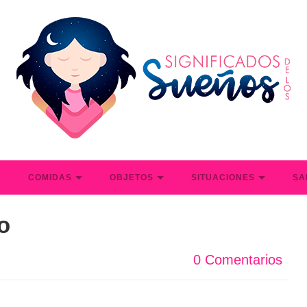
S
COMIDAS
OBJETOS
SITUACIONES
SA
o
0 Comentarios