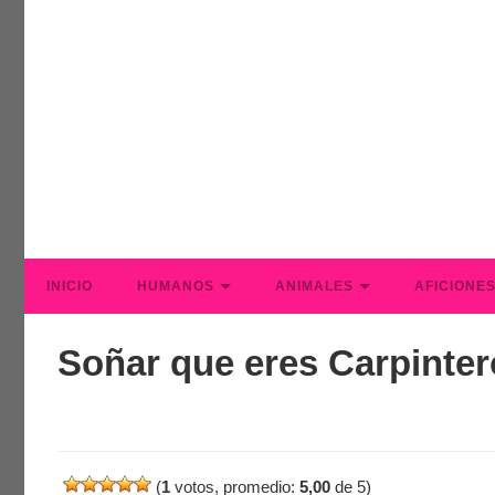
INICIO
HUMANOS
ANIMALES
AFICIONE
Soñar que eres Carpinter
(
1
votos, promedio:
5,00
de 5)