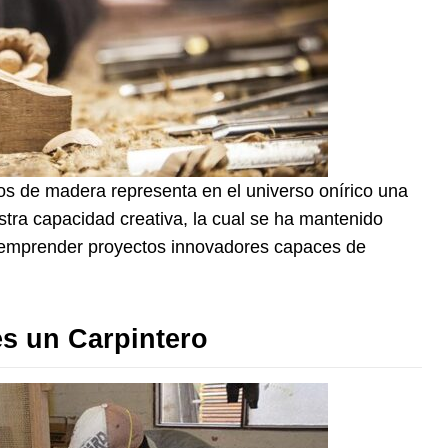
jos de madera representa en el universo onírico una
ra capacidad creativa, la cual se ha mantenido
o emprender proyectos innovadores capaces de
s un Carpintero