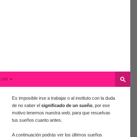
LUD
Es imposible irse a trabajar o al instituto con la duda
de no saber el
significado de un sueño
, por ese
motivo tenemos nuestra web, para que resuelvas
tus sueños cuanto antes.
A continuación podrás ver los últimos sueños