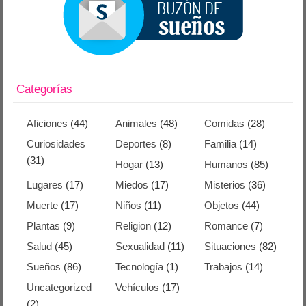
Categorías
Aficiones
(44)
Animales
(48)
Comidas
(28)
Curiosidades
Deportes
(8)
Familia
(14)
(31)
Hogar
(13)
Humanos
(85)
Lugares
(17)
Miedos
(17)
Misterios
(36)
Muerte
(17)
Niños
(11)
Objetos
(44)
Plantas
(9)
Religion
(12)
Romance
(7)
Salud
(45)
Sexualidad
(11)
Situaciones
(82)
Sueños
(86)
Tecnología
(1)
Trabajos
(14)
Uncategorized
Vehículos
(17)
(2)