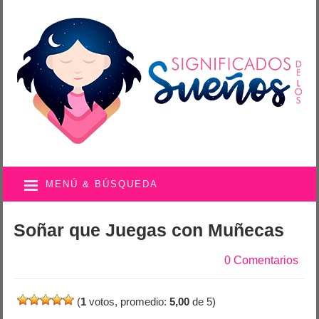
MENÚ & BÚSQUEDA
Soñar que Juegas con Muñecas
0 Comentarios
(
1
votos, promedio:
5,00
de 5)