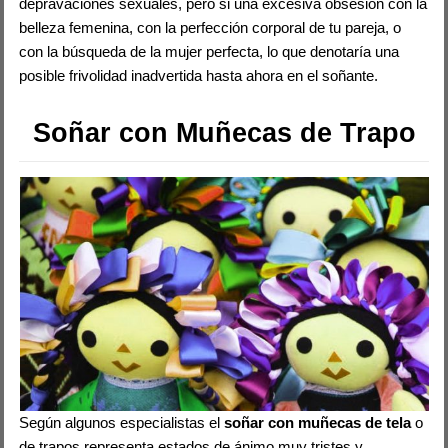
depravaciones sexuales, pero si una excesiva obsesión con la
belleza femenina, con la perfección corporal de tu pareja, o
con la búsqueda de la mujer perfecta, lo que denotaría una
posible frivolidad inadvertida hasta ahora en el soñante.
Soñar con Muñecas de Trapo
Según algunos especialistas el
soñar con muñecas de tela
o
de trapos representa estados de ánimo muy tristes y