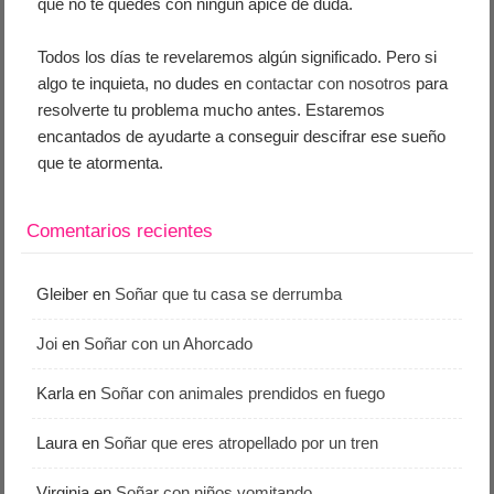
que no te quedes con ningún ápice de duda.
Todos los días te revelaremos algún significado. Pero si
algo te inquieta, no dudes en
contactar con nosotros
para
resolverte tu problema mucho antes. Estaremos
encantados de ayudarte a conseguir descifrar ese sueño
que te atormenta.
Comentarios recientes
Gleiber
en
Soñar que tu casa se derrumba
Joi
en
Soñar con un Ahorcado
Karla
en
Soñar con animales prendidos en fuego
Laura
en
Soñar que eres atropellado por un tren
Virginia
en
Soñar con niños vomitando