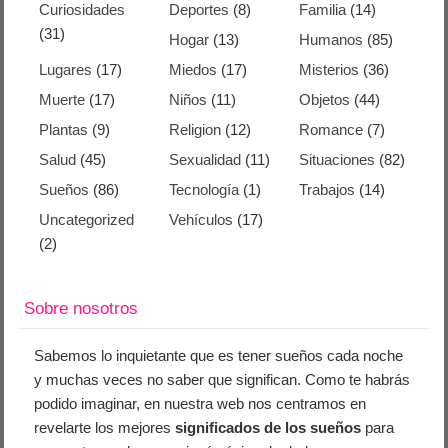
Curiosidades
Deportes
(8)
Familia
(14)
(31)
Hogar
(13)
Humanos
(85)
Lugares
(17)
Miedos
(17)
Misterios
(36)
Muerte
(17)
Niños
(11)
Objetos
(44)
Plantas
(9)
Religion
(12)
Romance
(7)
Salud
(45)
Sexualidad
(11)
Situaciones
(82)
Sueños
(86)
Tecnología
(1)
Trabajos
(14)
Uncategorized
Vehículos
(17)
(2)
Sobre nosotros
Sabemos lo inquietante que es tener sueños cada noche
y muchas veces no saber que significan. Como te habrás
podido imaginar, en nuestra web nos centramos en
revelarte los mejores
significados de los sueños
para