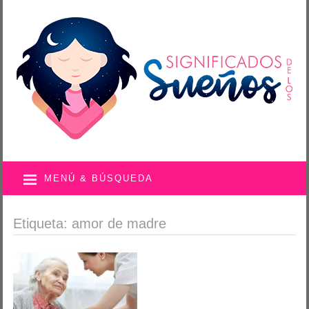
MENÚ & BÚSQUEDA
Etiqueta: amor de madre