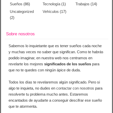
Sueños
(86)
Tecnología
(1)
Trabajos
(14)
Uncategorized
Vehículos
(17)
(2)
Sobre nosotros
Sabemos lo inquietante que es tener sueños cada noche
y muchas veces no saber que significan. Como te habrás
podido imaginar, en nuestra web nos centramos en
revelarte los mejores
significados de los sueños
para
que no te quedes con ningún ápice de duda.
Todos los días te revelaremos algún significado. Pero si
algo te inquieta, no dudes en
contactar con nosotros
para
resolverte tu problema mucho antes. Estaremos
encantados de ayudarte a conseguir descifrar ese sueño
que te atormenta.