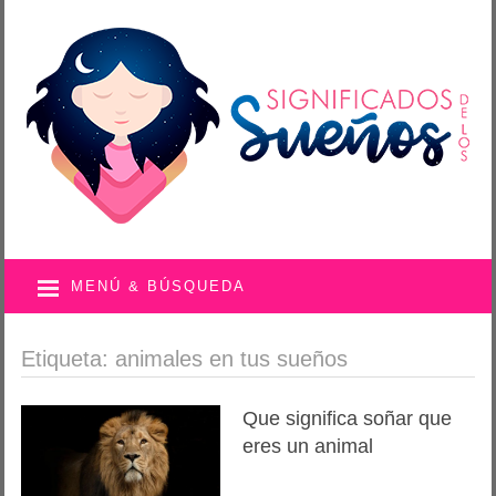
MENÚ & BÚSQUEDA
Etiqueta: animales en tus sueños
Que significa soñar que
eres un animal