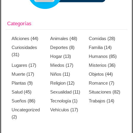
Categorías
Aficiones
(44)
Animales
(48)
Comidas
(28)
Curiosidades
Deportes
(8)
Familia
(14)
(31)
Hogar
(13)
Humanos
(85)
Lugares
(17)
Miedos
(17)
Misterios
(36)
Muerte
(17)
Niños
(11)
Objetos
(44)
Plantas
(9)
Religion
(12)
Romance
(7)
Salud
(45)
Sexualidad
(11)
Situaciones
(82)
Sueños
(86)
Tecnología
(1)
Trabajos
(14)
Uncategorized
Vehículos
(17)
(2)