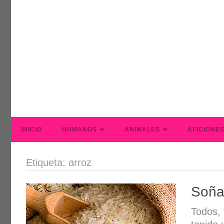
INICIO
HUMANOS
ANIMALES
AFICIONE
Etiqueta: arroz
Soña
Todos,