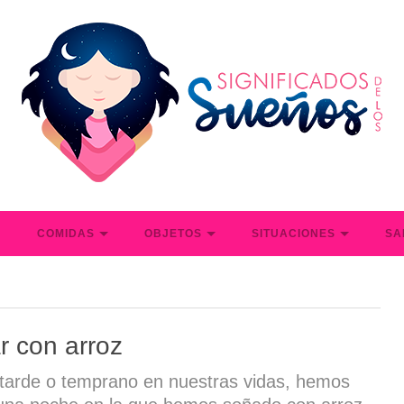
S
COMIDAS
OBJETOS
SITUACIONES
SA
r con arroz
 tarde o temprano en nuestras vidas, hemos