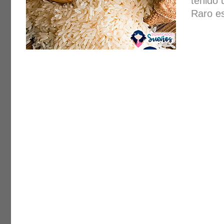
tenido
Raro e