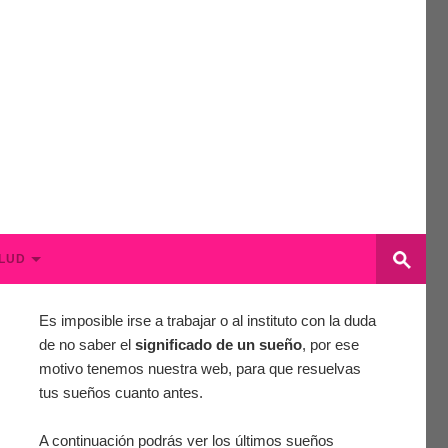
LUD
Es imposible irse a trabajar o al instituto con la duda
de no saber el
significado de un sueño
, por ese
motivo tenemos nuestra web, para que resuelvas
tus sueños cuanto antes.
A continuación podrás ver los últimos sueños