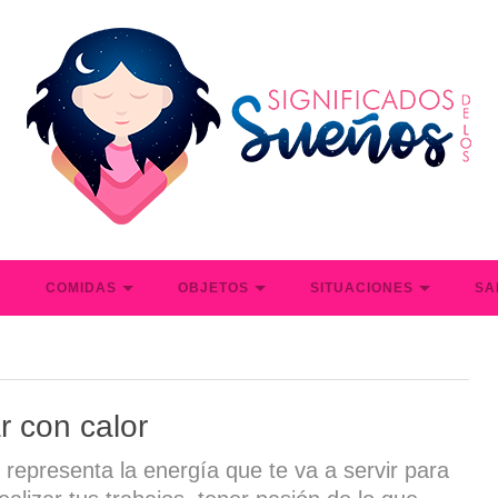
S
COMIDAS
OBJETOS
SITUACIONES
SA
r con calor
r representa la energía que te va a servir para