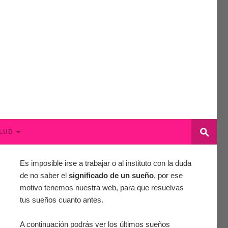
LUD
Es imposible irse a trabajar o al instituto con la duda
de no saber el
significado de un sueño
, por ese
motivo tenemos nuestra web, para que resuelvas
tus sueños cuanto antes.
A continuación podrás ver los últimos sueños