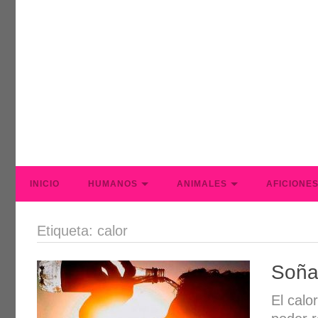
INICIO
HUMANOS
ANIMALES
AFICIONE
Etiqueta: calor
Soña
El calo