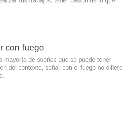
ealizar tus trabajos, tener pasión de lo que
r con fuego
a mayoría de sueños que se puede tener
n del contexto, soñar con el fuego no difiere
o.