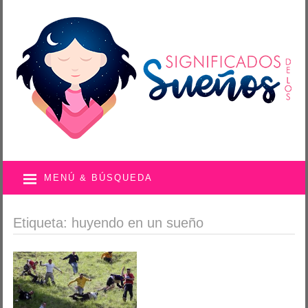
MENÚ & BÚSQUEDA
Etiqueta: huyendo en un sueño