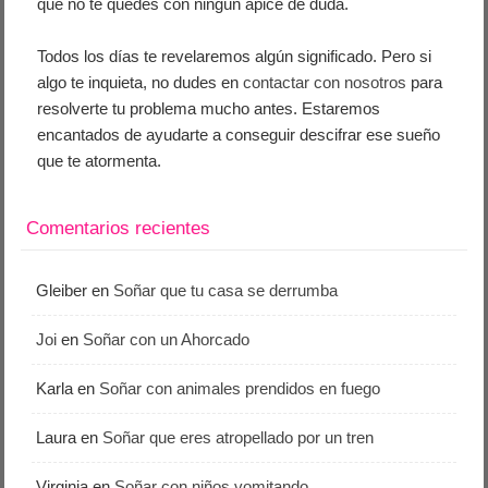
que no te quedes con ningún ápice de duda.
Todos los días te revelaremos algún significado. Pero si
algo te inquieta, no dudes en
contactar con nosotros
para
resolverte tu problema mucho antes. Estaremos
encantados de ayudarte a conseguir descifrar ese sueño
que te atormenta.
Comentarios recientes
Gleiber
en
Soñar que tu casa se derrumba
Joi
en
Soñar con un Ahorcado
Karla
en
Soñar con animales prendidos en fuego
Laura
en
Soñar que eres atropellado por un tren
Virginia
en
Soñar con niños vomitando