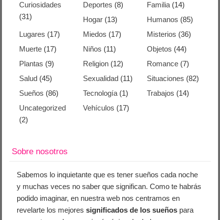
Curiosidades
Deportes
(8)
Familia
(14)
(31)
Hogar
(13)
Humanos
(85)
Lugares
(17)
Miedos
(17)
Misterios
(36)
Muerte
(17)
Niños
(11)
Objetos
(44)
Plantas
(9)
Religion
(12)
Romance
(7)
Salud
(45)
Sexualidad
(11)
Situaciones
(82)
Sueños
(86)
Tecnología
(1)
Trabajos
(14)
Uncategorized
Vehículos
(17)
(2)
Sobre nosotros
Sabemos lo inquietante que es tener sueños cada noche
y muchas veces no saber que significan. Como te habrás
podido imaginar, en nuestra web nos centramos en
revelarte los mejores
significados de los sueños
para