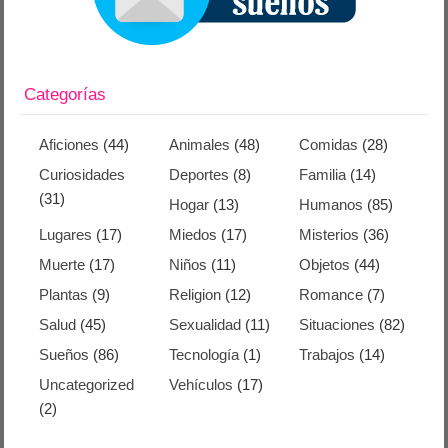
Categorías
Aficiones
(44)
Animales
(48)
Comidas
(28)
Curiosidades
Deportes
(8)
Familia
(14)
(31)
Hogar
(13)
Humanos
(85)
Lugares
(17)
Miedos
(17)
Misterios
(36)
Muerte
(17)
Niños
(11)
Objetos
(44)
Plantas
(9)
Religion
(12)
Romance
(7)
Salud
(45)
Sexualidad
(11)
Situaciones
(82)
Sueños
(86)
Tecnología
(1)
Trabajos
(14)
Uncategorized
Vehículos
(17)
(2)