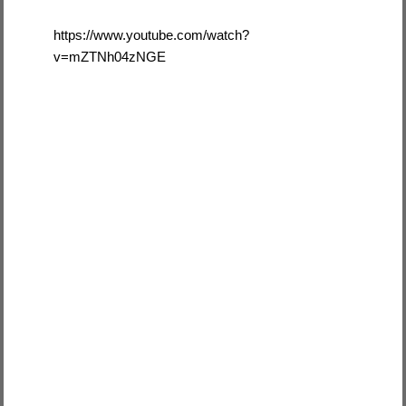
https://www.youtube.com/watch?
v=mZTNh04zNGE