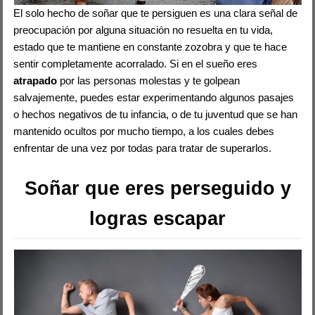
El solo hecho de soñar que te persiguen es una clara señal de
preocupación por alguna situación no resuelta en tu vida,
estado que te mantiene en constante zozobra y que te hace
sentir completamente acorralado. Si en el sueño eres
atrapado
por las personas molestas y te golpean
salvajemente, puedes estar experimentando algunos pasajes
o hechos negativos de tu infancia, o de tu juventud que se han
mantenido ocultos por mucho tiempo, a los cuales debes
enfrentar de una vez por todas para tratar de superarlos.
Soñar que eres perseguido y
logras escapar