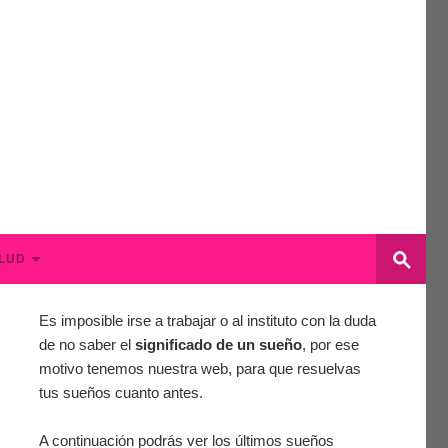
LUD
Es imposible irse a trabajar o al instituto con la duda
de no saber el
significado de un sueño
, por ese
motivo tenemos nuestra web, para que resuelvas
tus sueños cuanto antes.
A continuación podrás ver los últimos sueños