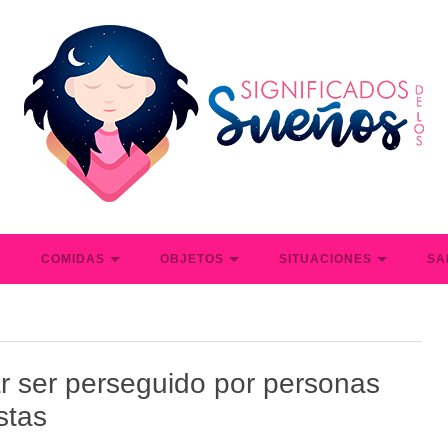
S
COMIDAS
OBJETOS
SITUACIONES
SA
r ser perseguido por personas
stas