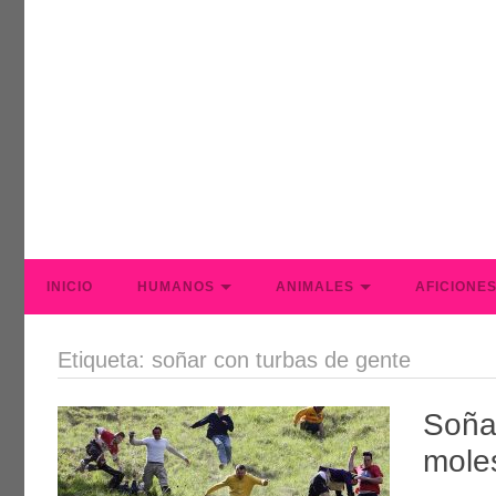
INICIO
HUMANOS
ANIMALES
AFICIONE
Etiqueta: soñar con turbas de gente
Soña
mole