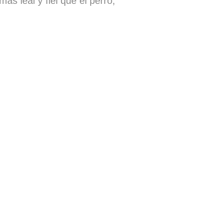
más leal y fiel que el perro,