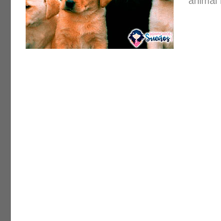
animal 