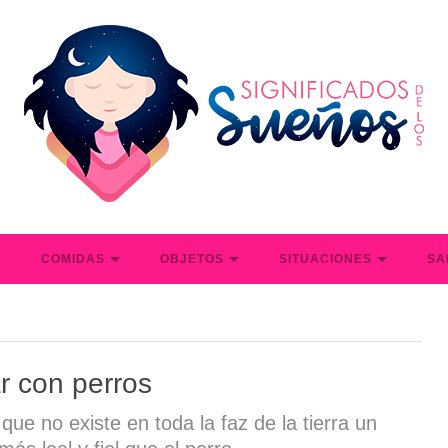
S
COMIDAS
OBJETOS
SITUACIONES
SA
r con perros
que no existe en toda la faz de la tierra un