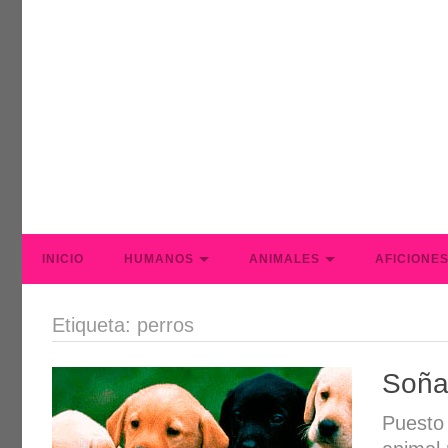
INICIO
HUMANOS
ANIMALES
AFICIONE
Etiqueta: perros
Soña
Puesto 