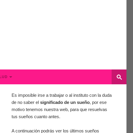
LUD
Es imposible irse a trabajar o al instituto con la duda
de no saber el
significado de un sueño
, por ese
motivo tenemos nuestra web, para que resuelvas
tus sueños cuanto antes.
A continuación podrás ver los últimos sueños