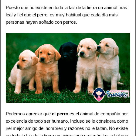
Puesto que no existe en toda la faz de la tierra un animal más
leal y fiel que el perro, es muy habitual que cada día más
personas hayan soñado con perros.
Podemos apreciar que
el perro
es el animal de compañía por
excelencia de todo ser humano. Incluso se le considera como
«el mejor amigo del hombre» y razones no le faltan. No existe
en toda la faz de la tierra un animal que sea más leal y fiel que