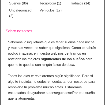
Sueños
(86)
Tecnología
(1)
Trabajos
(14)
Uncategorized
Vehículos
(17)
(2)
Sobre nosotros
Sabemos lo inquietante que es tener sueños cada noche
y muchas veces no saber que significan. Como te habrás
podido imaginar, en nuestra web nos centramos en
revelarte los mejores
significados de los sueños
para
que no te quedes con ningún ápice de duda.
Todos los días te revelaremos algún significado. Pero si
algo te inquieta, no dudes en
contactar con nosotros
para
resolverte tu problema mucho antes. Estaremos
encantados de ayudarte a conseguir descifrar ese sueño
que te atormenta.