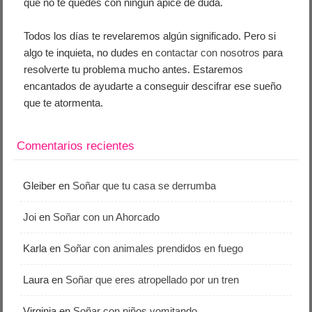
que no te quedes con ningún ápice de duda.
Todos los días te revelaremos algún significado. Pero si
algo te inquieta, no dudes en
contactar con nosotros
para
resolverte tu problema mucho antes. Estaremos
encantados de ayudarte a conseguir descifrar ese sueño
que te atormenta.
Comentarios recientes
Gleiber
en
Soñar que tu casa se derrumba
Joi
en
Soñar con un Ahorcado
Karla
en
Soñar con animales prendidos en fuego
Laura
en
Soñar que eres atropellado por un tren
Virginia
en
Soñar con niños vomitando