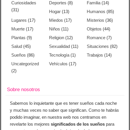
Curiosidades
Deportes
(8)
Familia
(14)
(31)
Hogar
(13)
Humanos
(85)
Lugares
(17)
Miedos
(17)
Misterios
(36)
Muerte
(17)
Niños
(11)
Objetos
(44)
Plantas
(9)
Religion
(12)
Romance
(7)
Salud
(45)
Sexualidad
(11)
Situaciones
(82)
Sueños
(86)
Tecnología
(1)
Trabajos
(14)
Uncategorized
Vehículos
(17)
(2)
Sobre nosotros
Sabemos lo inquietante que es tener sueños cada noche
y muchas veces no saber que significan. Como te habrás
podido imaginar, en nuestra web nos centramos en
revelarte los mejores
significados de los sueños
para