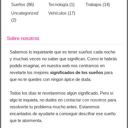
Sueños
(86)
Tecnología
(1)
Trabajos
(14)
Uncategorized
Vehículos
(17)
(2)
Sobre nosotros
Sabemos lo inquietante que es tener sueños cada noche
y muchas veces no saber que significan. Como te habrás
podido imaginar, en nuestra web nos centramos en
revelarte los mejores
significados de los sueños
para
que no te quedes con ningún ápice de duda.
Todos los días te revelaremos algún significado. Pero si
algo te inquieta, no dudes en
contactar con nosotros
para
resolverte tu problema mucho antes. Estaremos
encantados de ayudarte a conseguir descifrar ese sueño
que te atormenta.