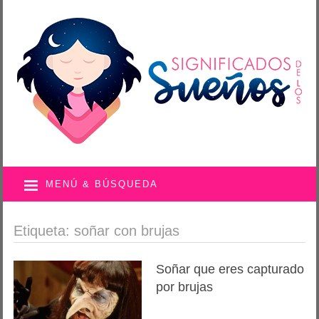
MENÚ & BÚSQUEDA
Etiqueta: soñar con brujas
Soñar que eres capturado
por brujas