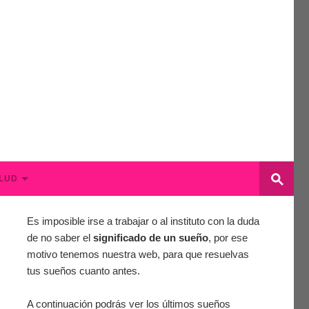
LUD
Es imposible irse a trabajar o al instituto con la duda
de no saber el
significado de un sueño
, por ese
motivo tenemos nuestra web, para que resuelvas
tus sueños cuanto antes.
A continuación podrás ver los últimos sueños