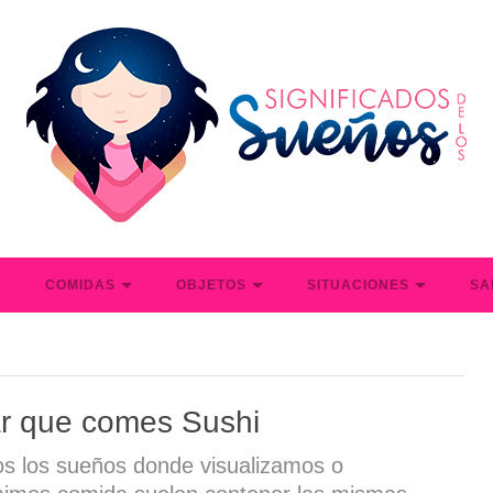
S
COMIDAS
OBJETOS
SITUACIONES
SA
r que comes Sushi
os los sueños donde visualizamos o