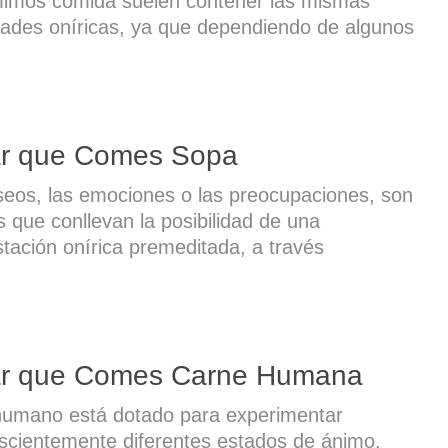
imos comida suelen contener las mismas
ades oníricas, ya que dependiendo de algunos
r que Comes Sopa
eos, las emociones o las preocupaciones, son
s que conllevan la posibilidad de una
tación onírica premeditada, a través
r que Comes Carne Humana
 humano está dotado para experimentar
scientemente diferentes estados de ánimo,