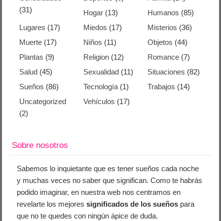
(31)
Hogar
(13)
Humanos
(85)
Lugares
(17)
Miedos
(17)
Misterios
(36)
Muerte
(17)
Niños
(11)
Objetos
(44)
Plantas
(9)
Religion
(12)
Romance
(7)
Salud
(45)
Sexualidad
(11)
Situaciones
(82)
Sueños
(86)
Tecnología
(1)
Trabajos
(14)
Uncategorized
Vehículos
(17)
(2)
Sobre nosotros
Sabemos lo inquietante que es tener sueños cada noche
y muchas veces no saber que significan. Como te habrás
podido imaginar, en nuestra web nos centramos en
revelarte los mejores
significados de los sueños
para
que no te quedes con ningún ápice de duda.