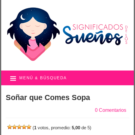
MENÚ & BÚSQUEDA
Soñar que Comes Sopa
0 Comentarios
(
1
votos, promedio:
5,00
de 5)