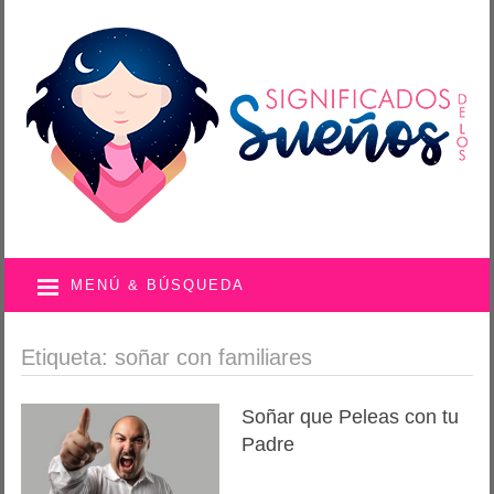
MENÚ & BÚSQUEDA
Etiqueta: soñar con familiares
Soñar que Peleas con tu
Padre