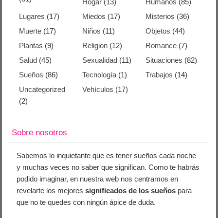
Hogar
(13)
Humanos
(85)
Lugares
(17)
Miedos
(17)
Misterios
(36)
Muerte
(17)
Niños
(11)
Objetos
(44)
Plantas
(9)
Religion
(12)
Romance
(7)
Salud
(45)
Sexualidad
(11)
Situaciones
(82)
Sueños
(86)
Tecnología
(1)
Trabajos
(14)
Uncategorized
Vehículos
(17)
(2)
Sobre nosotros
Sabemos lo inquietante que es tener sueños cada noche
y muchas veces no saber que significan. Como te habrás
podido imaginar, en nuestra web nos centramos en
revelarte los mejores
significados de los sueños
para
que no te quedes con ningún ápice de duda.