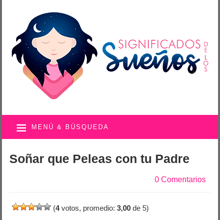
MENÚ & BÚSQUEDA
Soñar que Peleas con tu Padre
0 Comentarios
(
4
votos, promedio:
3,00
de 5)