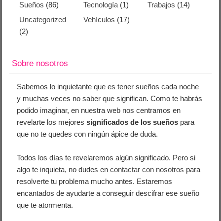
Sueños
(86)
Tecnología
(1)
Trabajos
(14)
Uncategorized
Vehículos
(17)
(2)
Sobre nosotros
Sabemos lo inquietante que es tener sueños cada noche
y muchas veces no saber que significan. Como te habrás
podido imaginar, en nuestra web nos centramos en
revelarte los mejores
significados de los sueños
para
que no te quedes con ningún ápice de duda.
Todos los días te revelaremos algún significado. Pero si
algo te inquieta, no dudes en
contactar con nosotros
para
resolverte tu problema mucho antes. Estaremos
encantados de ayudarte a conseguir descifrar ese sueño
que te atormenta.