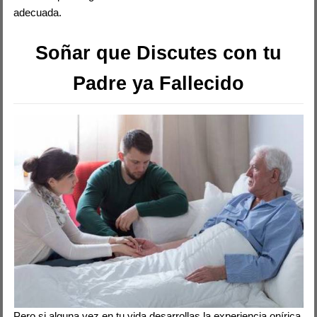
adecuada.
Soñar que Discutes con tu
Padre ya Fallecido
Pero si alguna vez en tu vida desarrollas la experiencia onírica