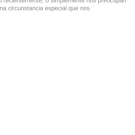
do recientemente, o simplemente nos preocupan
na circunstancia especial que nos