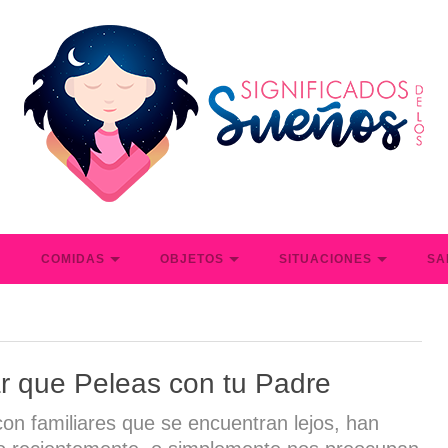
S
COMIDAS
OBJETOS
SITUACIONES
SA
r que Peleas con tu Padre
on familiares que se encuentran lejos, han