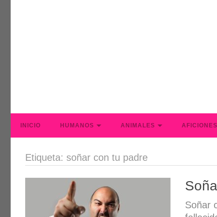
INICIO
HUMANOS
ANIMALES
AFICIONE
Etiqueta: soñar con tu padre
Soña
Soñar c