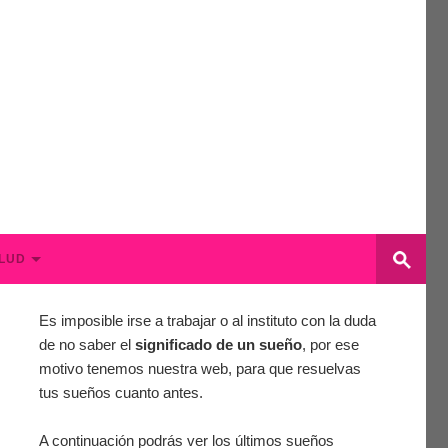
LUD
Es imposible irse a trabajar o al instituto con la duda
de no saber el
significado de un sueño
, por ese
motivo tenemos nuestra web, para que resuelvas
tus sueños cuanto antes.
A continuación podrás ver los últimos sueños