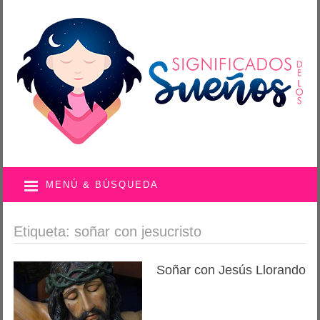
MENÚ & BÚSQUEDA
Etiqueta: soñar con jesucristo
Soñar con Jesús Llorando