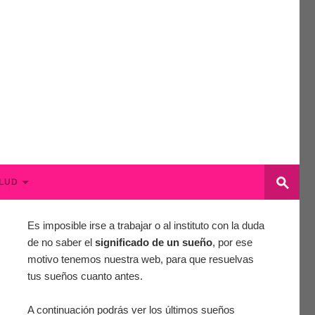
LUD
Es imposible irse a trabajar o al instituto con la duda
de no saber el
significado de un sueño
, por ese
motivo tenemos nuestra web, para que resuelvas
tus sueños cuanto antes.
A continuación podrás ver los últimos sueños