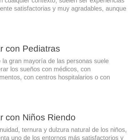
n cualquier contexto, suelen ser experiencias
nte satisfactorias y muy agradables, aunque
r con Pediatras
la gran mayoría de las personas suele
rar los sueños con médicos, con
entos, con centros hospitalarios o con
r con Niños Riendo
nuidad, ternura y dulzura natural de los niños,
nta uno de los entornos más satisfactorios y