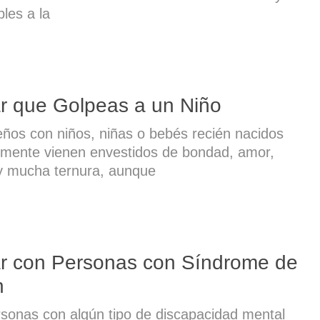
les a la
r que Golpeas a un Niño
ños con niños, niñas o bebés recién nacidos
lmente vienen envestidos de bondad, amor,
 y mucha ternura, aunque
r con Personas con Síndrome de
n
sonas con algún tipo de discapacidad mental