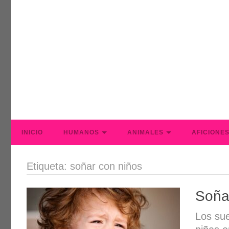
INICIO
HUMANOS
ANIMALES
AFICIONE
Etiqueta: soñar con niños
Soña
Los su