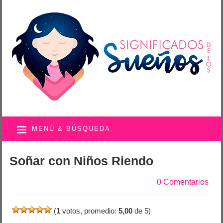
MENÚ & BÚSQUEDA
Soñar con Niños Riendo
0 Comentarios
(
1
votos, promedio:
5,00
de 5)