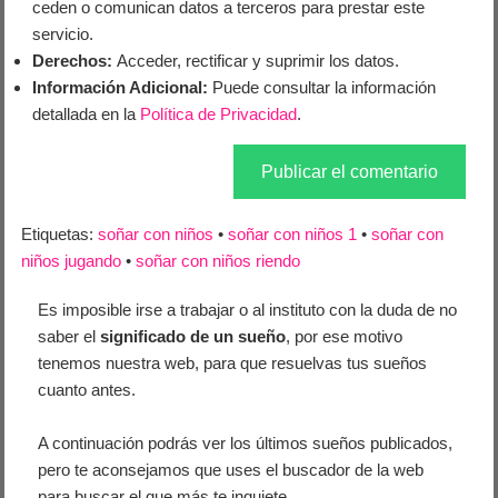
ceden o comunican datos a terceros para prestar este
servicio.
Derechos:
Acceder, rectificar y suprimir los datos.
Información Adicional:
Puede consultar la información
detallada en la
Política de Privacidad
.
Etiquetas:
soñar con niños
•
soñar con niños 1
•
soñar con
niños jugando
•
soñar con niños riendo
Es imposible irse a trabajar o al instituto con la duda de no
saber el
significado de un sueño
, por ese motivo
tenemos nuestra web, para que resuelvas tus sueños
cuanto antes.
A continuación podrás ver los últimos sueños publicados,
pero te aconsejamos que uses el buscador de la web
para buscar el que más te inquiete.