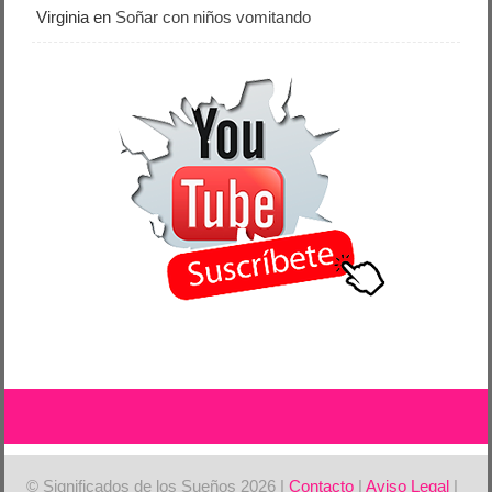
Virginia
en
Soñar con niños vomitando
© Significados de los Sueños 2026 |
Contacto
|
Aviso Legal
|