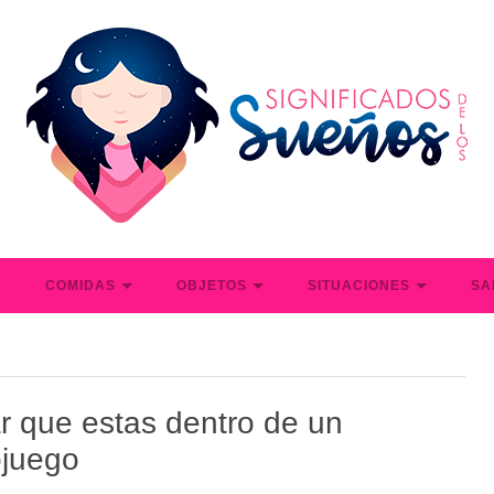
S
COMIDAS
OBJETOS
SITUACIONES
SA
r que estas dentro de un
ojuego