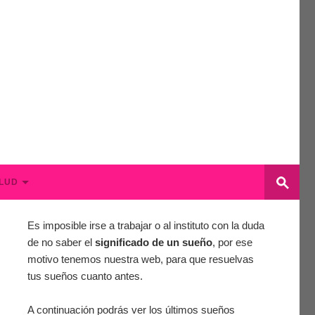
LUD
Es imposible irse a trabajar o al instituto con la duda
de no saber el
significado de un sueño
, por ese
motivo tenemos nuestra web, para que resuelvas
tus sueños cuanto antes.
A continuación podrás ver los últimos sueños