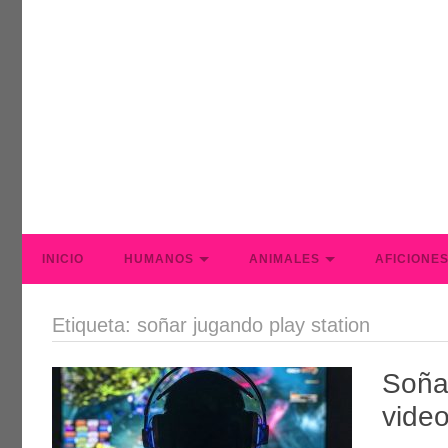
INICIO
HUMANOS
ANIMALES
AFICIONE
Etiqueta: soñar jugando play station
Soña
vide