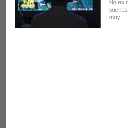
No es n
sueños,
muy