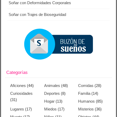
Soñar con Deformidades Corporales
Soñar con Trajes de Bioseguridad
Categorías
Aficiones
(44)
Animales
(48)
Comidas
(28)
Curiosidades
Deportes
(8)
Familia
(14)
(31)
Hogar
(13)
Humanos
(85)
Lugares
(17)
Miedos
(17)
Misterios
(36)
Muerte
(17)
Niños
(11)
Objetos
(44)