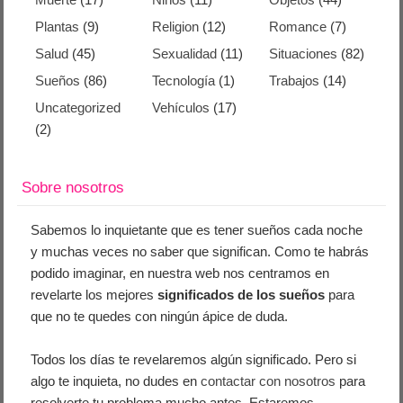
Plantas
(9)
Religion
(12)
Romance
(7)
Salud
(45)
Sexualidad
(11)
Situaciones
(82)
Sueños
(86)
Tecnología
(1)
Trabajos
(14)
Uncategorized
Vehículos
(17)
(2)
Sobre nosotros
Sabemos lo inquietante que es tener sueños cada noche
y muchas veces no saber que significan. Como te habrás
podido imaginar, en nuestra web nos centramos en
revelarte los mejores
significados de los sueños
para
que no te quedes con ningún ápice de duda.
Todos los días te revelaremos algún significado. Pero si
algo te inquieta, no dudes en
contactar con nosotros
para
resolverte tu problema mucho antes. Estaremos