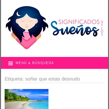
MENÚ & BÚSQUEDA
Etiqueta: soñar que estas desnudo