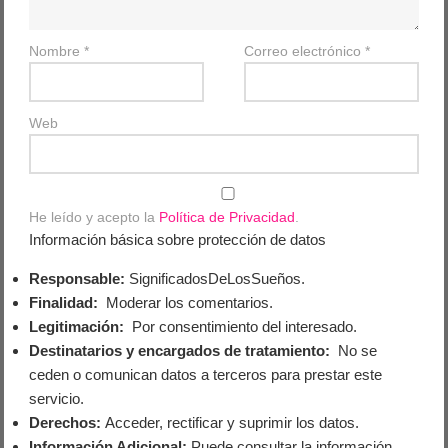
Nombre
*
Correo electrónico
*
Web
He leído y acepto la
Política de Privacidad
.
Información básica sobre protección de datos
Responsable:
SignificadosDeLosSueños.
Finalidad:
Moderar los comentarios.
Legitimación:
Por consentimiento del interesado.
Destinatarios y encargados de tratamiento:
No se
ceden o comunican datos a terceros para prestar este
servicio.
Derechos:
Acceder, rectificar y suprimir los datos.
Información Adicional:
Puede consultar la información