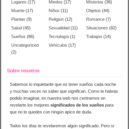
Lugares
(17)
Miedos
(17)
Misterios
(36)
Muerte
(17)
Niños
(11)
Objetos
(44)
Plantas
(9)
Religion
(12)
Romance
(7)
Salud
(45)
Sexualidad
(11)
Situaciones
(82)
Sueños
(86)
Tecnología
(1)
Trabajos
(14)
Uncategorized
Vehículos
(17)
(2)
Sobre nosotros
Sabemos lo inquietante que es tener sueños cada noche
y muchas veces no saber que significan. Como te habrás
podido imaginar, en nuestra web nos centramos en
revelarte los mejores
significados de los sueños
para
que no te quedes con ningún ápice de duda.
Todos los días te revelaremos algún significado. Pero si