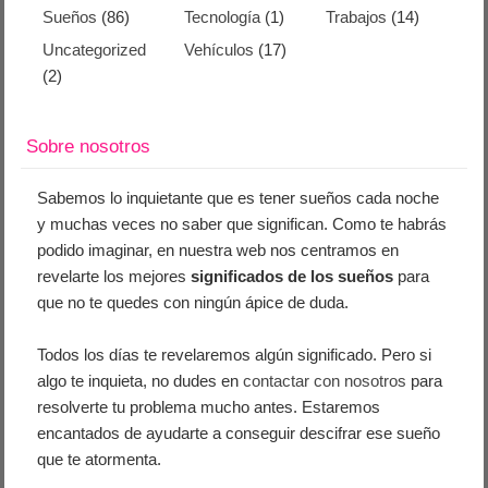
Sueños
(86)
Tecnología
(1)
Trabajos
(14)
Uncategorized
Vehículos
(17)
(2)
Sobre nosotros
Sabemos lo inquietante que es tener sueños cada noche
y muchas veces no saber que significan. Como te habrás
podido imaginar, en nuestra web nos centramos en
revelarte los mejores
significados de los sueños
para
que no te quedes con ningún ápice de duda.
Todos los días te revelaremos algún significado. Pero si
algo te inquieta, no dudes en
contactar con nosotros
para
resolverte tu problema mucho antes. Estaremos
encantados de ayudarte a conseguir descifrar ese sueño
que te atormenta.