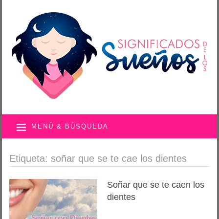
MENÚ & BÚSQUEDA
Etiqueta: soñar que se te cae los dientes
Soñar que se te caen los
dientes