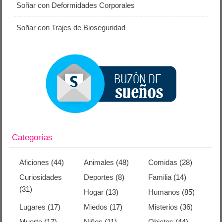
Soñar con Deformidades Corporales
Soñar con Trajes de Bioseguridad
Categorías
Aficiones
(44)
Animales
(48)
Comidas
(28)
Curiosidades
Deportes
(8)
Familia
(14)
(31)
Hogar
(13)
Humanos
(85)
Lugares
(17)
Miedos
(17)
Misterios
(36)
Muerte
(17)
Niños
(11)
Objetos
(44)