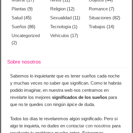
Plantas
(9)
Religion
(12)
Romance
(7)
Salud
(45)
Sexualidad
(11)
Situaciones
(82)
Sueños
(86)
Tecnología
(1)
Trabajos
(14)
Uncategorized
Vehículos
(17)
(2)
Sobre nosotros
Sabemos lo inquietante que es tener sueños cada noche
y muchas veces no saber que significan. Como te habrás
podido imaginar, en nuestra web nos centramos en
revelarte los mejores
significados de los sueños
para
que no te quedes con ningún ápice de duda.
Todos los días te revelaremos algún significado. Pero si
algo te inquieta, no dudes en
contactar con nosotros
para
resolverte tu problema mucho antes. Estaremos