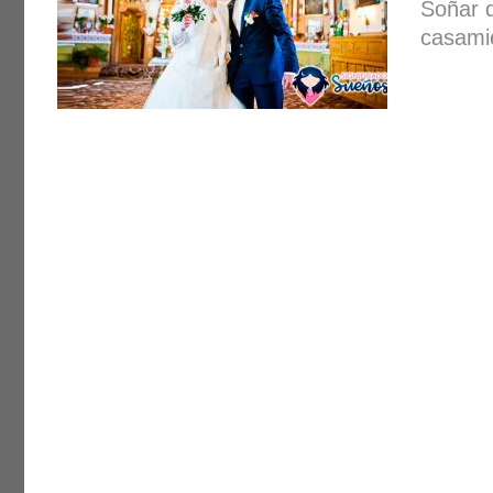
Soñar q
casami