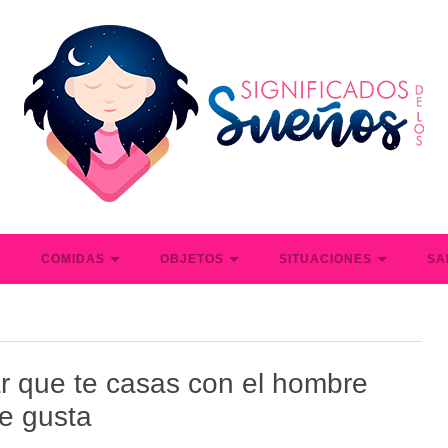
S
COMIDAS
OBJETOS
SITUACIONES
SA
r que te casas con el hombre
e gusta