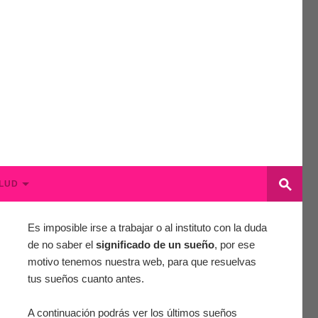
LUD
Es imposible irse a trabajar o al instituto con la duda
de no saber el
significado de un sueño
, por ese
motivo tenemos nuestra web, para que resuelvas
tus sueños cuanto antes.
A continuación podrás ver los últimos sueños