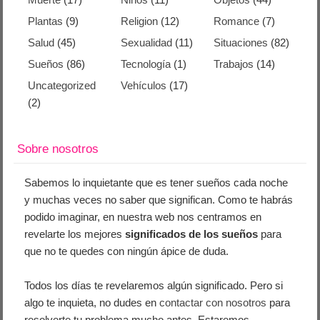
Plantas
(9)
Religion
(12)
Romance
(7)
Salud
(45)
Sexualidad
(11)
Situaciones
(82)
Sueños
(86)
Tecnología
(1)
Trabajos
(14)
Uncategorized
Vehículos
(17)
(2)
Sobre nosotros
Sabemos lo inquietante que es tener sueños cada noche
y muchas veces no saber que significan. Como te habrás
podido imaginar, en nuestra web nos centramos en
revelarte los mejores
significados de los sueños
para
que no te quedes con ningún ápice de duda.
Todos los días te revelaremos algún significado. Pero si
algo te inquieta, no dudes en
contactar con nosotros
para
resolverte tu problema mucho antes. Estaremos