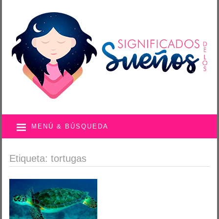
MENÚ & BÚSQUEDA
Etiqueta: tortugas