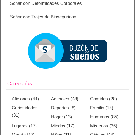
Soñar con Deformidades Corporales
Soñar con Trajes de Bioseguridad
Categorías
Aficiones
(44)
Animales
(48)
Comidas
(28)
Curiosidades
Deportes
(8)
Familia
(14)
(31)
Hogar
(13)
Humanos
(85)
Lugares
(17)
Miedos
(17)
Misterios
(36)
Muerte
(17)
Niños
(11)
Objetos
(44)