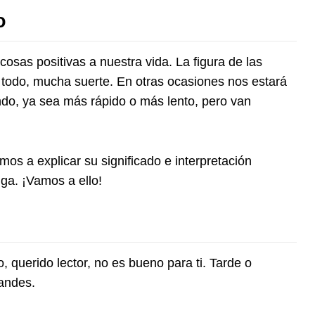
o
cosas positivas a nuestra vida. La figura de las
e todo, mucha suerte. En otras ocasiones nos estará
do, ya sea más rápido o más lento, pero van
s a explicar su significado e interpretación
ga. ¡Vamos a ello!
o, querido lector, no es bueno para ti. Tarde o
andes.