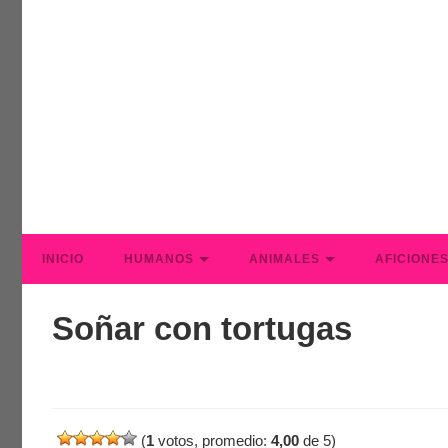
INICIO
HUMANOS
ANIMALES
AFICIONE
Soñar con tortugas
(
1
votos, promedio:
4,00
de 5)