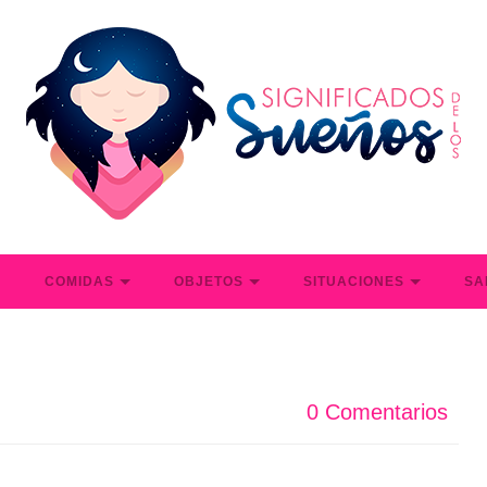
S
COMIDAS
OBJETOS
SITUACIONES
SA
0 Comentarios