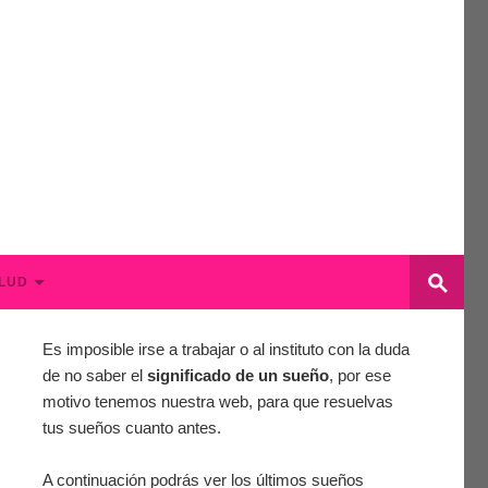
LUD
Es imposible irse a trabajar o al instituto con la duda
de no saber el
significado de un sueño
, por ese
motivo tenemos nuestra web, para que resuelvas
tus sueños cuanto antes.
A continuación podrás ver los últimos sueños