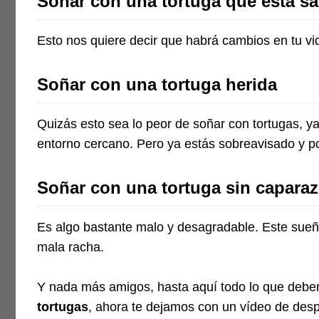
Soñar con una tortuga que está sa
Esto nos quiere decir que habrá cambios en tu vi
Soñar con una tortuga herida
Quizás esto sea lo peor de soñar con tortugas, y
entorno cercano. Pero ya estás sobreavisado y po
Soñar con una tortuga sin capara
Es algo bastante malo y desagradable. Este sueño 
mala racha.
Y nada más amigos, hasta aquí todo lo que debe
tortugas
, ahora te dejamos con un vídeo de de