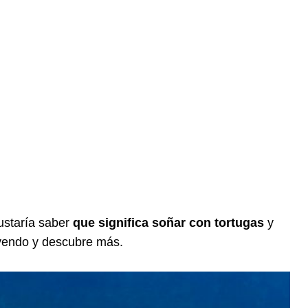
gustaría saber
que significa soñar con tortugas
y
leyendo y descubre más.