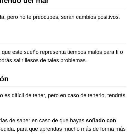
liendo del mar
da, pero no te preocupes, serán cambios positivos.
a que este sueño representa tiempos malos para ti o
drás salir ilesos de tales problemas.
zón
es difícil de tener, pero en caso de tenerlo, tendrás
rías de saber en caso de que hayas
soñado con
spedida, para que aprendas mucho más de forma más