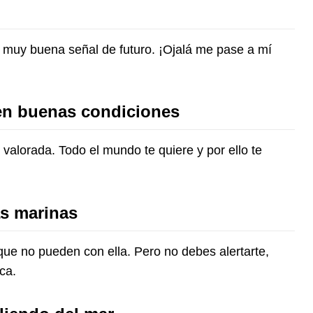
muy buena señal de futuro. ¡Ojalá me pase a mí
 en buenas condiciones
alorada. Todo el mundo te quiere y por ello te
s marinas
que no pueden con ella. Pero no debes alertarte,
ca.