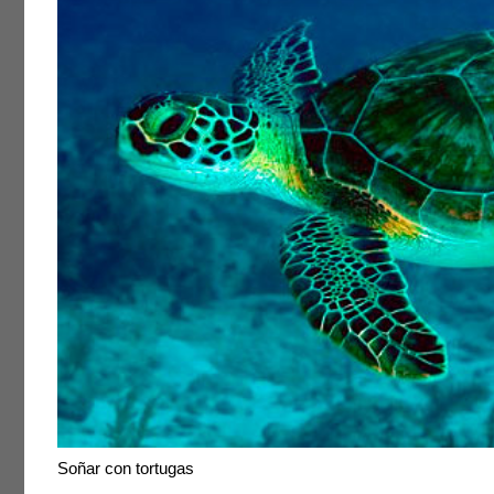
Soñar con tortugas