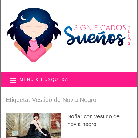
MENÚ & BÚSQUEDA
Etiqueta: Vestido de Novia Negro
Soñar con vestido de
novia negro