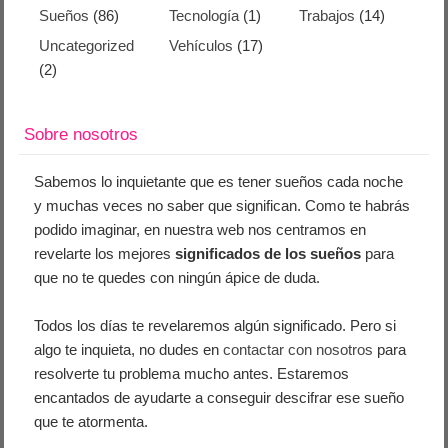
Sueños
(86)
Tecnología
(1)
Trabajos
(14)
Uncategorized
Vehículos
(17)
(2)
Sobre nosotros
Sabemos lo inquietante que es tener sueños cada noche
y muchas veces no saber que significan. Como te habrás
podido imaginar, en nuestra web nos centramos en
revelarte los mejores
significados de los sueños
para
que no te quedes con ningún ápice de duda.
Todos los días te revelaremos algún significado. Pero si
algo te inquieta, no dudes en
contactar con nosotros
para
resolverte tu problema mucho antes. Estaremos
encantados de ayudarte a conseguir descifrar ese sueño
que te atormenta.