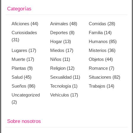
Categorías
Aficiones
(44)
Animales
(48)
Comidas
(28)
Curiosidades
Deportes
(8)
Familia
(14)
(31)
Hogar
(13)
Humanos
(85)
Lugares
(17)
Miedos
(17)
Misterios
(36)
Muerte
(17)
Niños
(11)
Objetos
(44)
Plantas
(9)
Religion
(12)
Romance
(7)
Salud
(45)
Sexualidad
(11)
Situaciones
(82)
Sueños
(86)
Tecnología
(1)
Trabajos
(14)
Uncategorized
Vehículos
(17)
(2)
Sobre nosotros