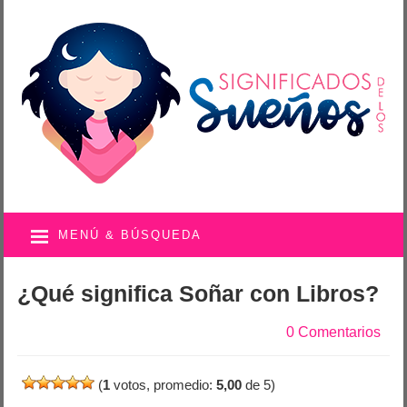
MENÚ & BÚSQUEDA
¿Qué significa Soñar con Libros?
0 Comentarios
(
1
votos, promedio:
5,00
de 5)