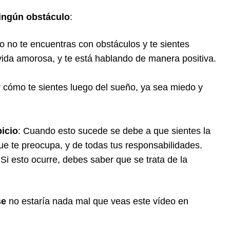
ningún obstáculo
:
 no te encuentras con obstáculos y te sientes
 vida amorosa, y te está hablando de manera positiva.
 cómo te sientes luego del sueño, ya sea miedo y
picio
: Cuando esto sucede se debe a que sientes la
ue te preocupa, y de todas tus responsabilidades.
 Si esto ocurre, debes saber que se trata de la
se
no estaría nada mal que veas este vídeo en