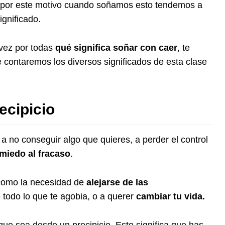
y por este motivo cuando soñamos esto tendemos a
ignificado.
 vez por todas
qué significa soñar con caer
, te
te contaremos los diversos significados de esta clase
ecipicio
a no conseguir algo que quieres, a perder el control
miedo al fracaso
.
 como la necesidad de
alejarse de las
 todo lo que te agobia, o a querer
cambiar tu vida.
e sea desde un precipicio. Esto significa que has