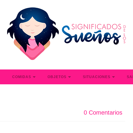
S
COMIDAS
OBJETOS
SITUACIONES
SA
0 Comentarios