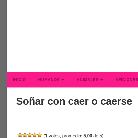
INICIO
HUMANOS
ANIMALES
AFICIONE
Soñar con caer o caerse
(
1
votos, promedio:
5,00
de 5)