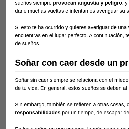
sueños siempre
provocan angustia y peligro
, 
darle muchas vueltas e intentamos averiguar su s
Si esto te ha ocurrido y quieres averiguar de una
encuentras en el lugar perfecto. A continuación, 
de sueños.
Soñar con caer desde un pr
Soñar sin caer siempre se relaciona con el miedo 
de tu vida. En general, estos sueños se deben al
Sin embargo, también se refieren a otras cosas,
responsabilidades
por un tiempo, de escapar de
En los sueños en que caemos, lo más común es qu