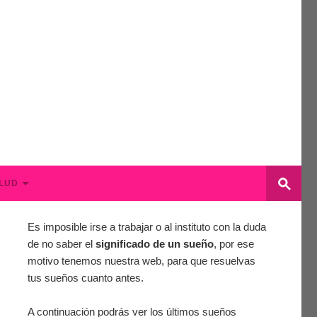
LUD
Es imposible irse a trabajar o al instituto con la duda
de no saber el
significado de un sueño
, por ese
motivo tenemos nuestra web, para que resuelvas
tus sueños cuanto antes.
A continuación podrás ver los últimos sueños