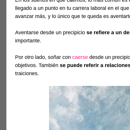
llegado a un punto en tu carrera laboral en el q
avanzar más, y lo único que te queda es aventarte
Aventarse desde un precipicio
se refiere a un d
importante.
Por otro lado, soñar con
caerse
desde un precipici
objetivos. También
se puede referir a relacione
traiciones.