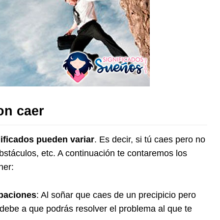
on caer
nificados pueden variar
. Es decir, si tú caes pero no
bstáculos, etc. A continuación te contaremos los
ner:
upaciones
: Al soñar que caes de un precipicio pero
debe a que podrás resolver el problema al que te