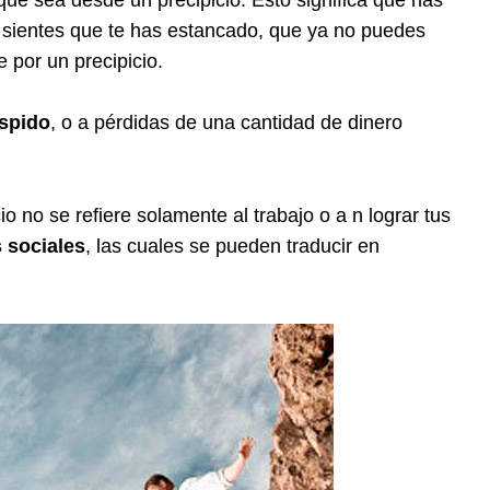
ue sientes que te has estancado, que ya no puedes
 por un precipicio.
espido
, o a pérdidas de una cantidad de dinero
o no se refiere solamente al trabajo o a n lograr tus
s sociales
, las cuales se pueden traducir en