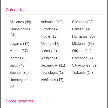
Categorías
Aficiones
(44)
Animales
(48)
Comidas
(28)
Curiosidades
Deportes
(8)
Familia
(14)
(31)
Hogar
(13)
Humanos
(85)
Lugares
(17)
Miedos
(17)
Misterios
(36)
Muerte
(17)
Niños
(11)
Objetos
(44)
Plantas
(9)
Religion
(12)
Romance
(7)
Salud
(45)
Sexualidad
(11)
Situaciones
(82)
Sueños
(86)
Tecnología
(1)
Trabajos
(14)
Uncategorized
Vehículos
(17)
(2)
Sobre nosotros