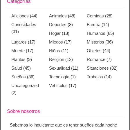
Categorías
Aficiones
(44)
Animales
(48)
Comidas
(28)
Curiosidades
Deportes
(8)
Familia
(14)
(31)
Hogar
(13)
Humanos
(85)
Lugares
(17)
Miedos
(17)
Misterios
(36)
Muerte
(17)
Niños
(11)
Objetos
(44)
Plantas
(9)
Religion
(12)
Romance
(7)
Salud
(45)
Sexualidad
(11)
Situaciones
(82)
Sueños
(86)
Tecnología
(1)
Trabajos
(14)
Uncategorized
Vehículos
(17)
(2)
Sobre nosotros
Sabemos lo inquietante que es tener sueños cada noche