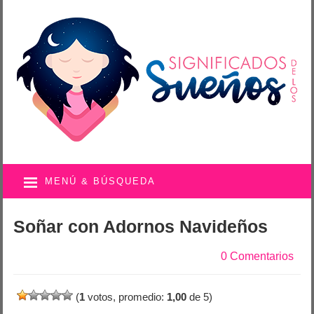
MENÚ & BÚSQUEDA
Soñar con Adornos Navideños
0 Comentarios
(
1
votos, promedio:
1,00
de 5)