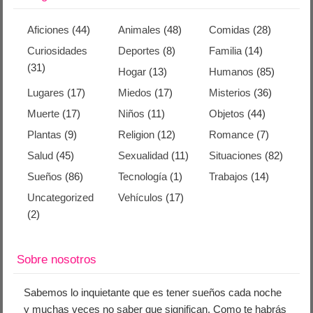
Aficiones
(44)
Animales
(48)
Comidas
(28)
Curiosidades
Deportes
(8)
Familia
(14)
(31)
Hogar
(13)
Humanos
(85)
Lugares
(17)
Miedos
(17)
Misterios
(36)
Muerte
(17)
Niños
(11)
Objetos
(44)
Plantas
(9)
Religion
(12)
Romance
(7)
Salud
(45)
Sexualidad
(11)
Situaciones
(82)
Sueños
(86)
Tecnología
(1)
Trabajos
(14)
Uncategorized
Vehículos
(17)
(2)
Sobre nosotros
Sabemos lo inquietante que es tener sueños cada noche
y muchas veces no saber que significan. Como te habrás