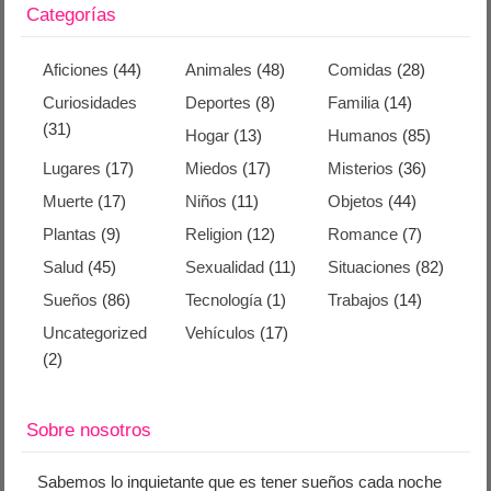
Categorías
Aficiones
(44)
Animales
(48)
Comidas
(28)
Curiosidades
Deportes
(8)
Familia
(14)
(31)
Hogar
(13)
Humanos
(85)
Lugares
(17)
Miedos
(17)
Misterios
(36)
Muerte
(17)
Niños
(11)
Objetos
(44)
Plantas
(9)
Religion
(12)
Romance
(7)
Salud
(45)
Sexualidad
(11)
Situaciones
(82)
Sueños
(86)
Tecnología
(1)
Trabajos
(14)
Uncategorized
Vehículos
(17)
(2)
Sobre nosotros
Sabemos lo inquietante que es tener sueños cada noche