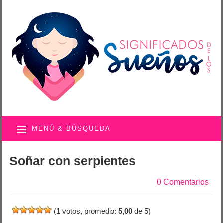
MENÚ & BÚSQUEDA
Soñar con serpientes
0 Comentarios
(
1
votos, promedio:
5,00
de 5)