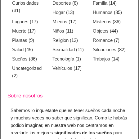
Curiosidades
Deportes
(8)
Familia
(14)
(31)
Hogar
(13)
Humanos
(85)
Lugares
(17)
Miedos
(17)
Misterios
(36)
Muerte
(17)
Niños
(11)
Objetos
(44)
Plantas
(9)
Religion
(12)
Romance
(7)
Salud
(45)
Sexualidad
(11)
Situaciones
(82)
Sueños
(86)
Tecnología
(1)
Trabajos
(14)
Uncategorized
Vehículos
(17)
(2)
Sobre nosotros
Sabemos lo inquietante que es tener sueños cada noche
y muchas veces no saber que significan. Como te habrás
podido imaginar, en nuestra web nos centramos en
revelarte los mejores
significados de los sueños
para