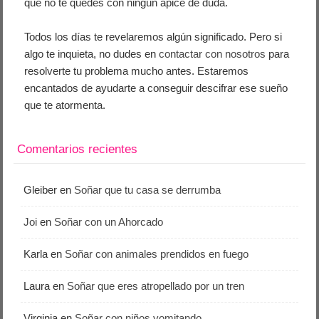
que no te quedes con ningún ápice de duda.
Todos los días te revelaremos algún significado. Pero si
algo te inquieta, no dudes en
contactar con nosotros
para
resolverte tu problema mucho antes. Estaremos
encantados de ayudarte a conseguir descifrar ese sueño
que te atormenta.
Comentarios recientes
Gleiber
en
Soñar que tu casa se derrumba
Joi
en
Soñar con un Ahorcado
Karla
en
Soñar con animales prendidos en fuego
Laura
en
Soñar que eres atropellado por un tren
Virginia
en
Soñar con niños vomitando