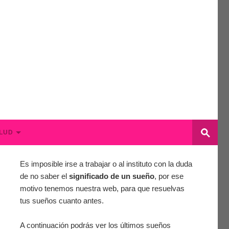
LUD
Es imposible irse a trabajar o al instituto con la duda
de no saber el
significado de un sueño
, por ese
motivo tenemos nuestra web, para que resuelvas
tus sueños cuanto antes.
A continuación podrás ver los últimos sueños