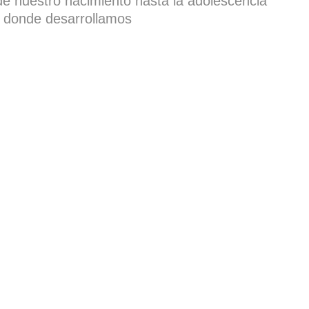
e nuestro nacimiento hasta la adolescencia
 donde desarrollamos