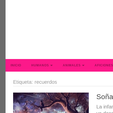
INICIO
HUMANOS
ANIMALES
AFICIONE
Etiqueta: recuerdos
Soñar
La infa