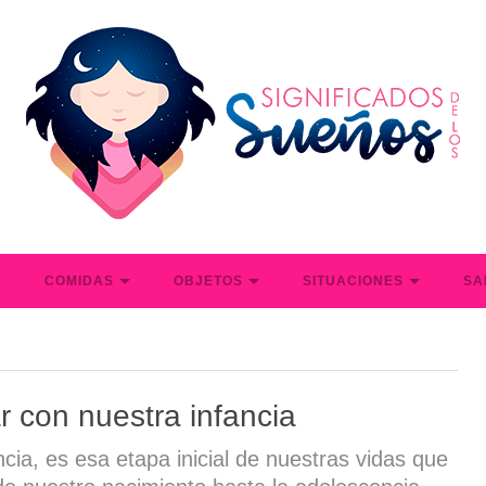
S
COMIDAS
OBJETOS
SITUACIONES
SA
 con nuestra infancia
ncia, es esa etapa inicial de nuestras vidas que