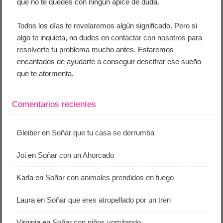
que no te quedes con ningún ápice de duda.
Todos los días te revelaremos algún significado. Pero si
algo te inquieta, no dudes en
contactar con nosotros
para
resolverte tu problema mucho antes. Estaremos
encantados de ayudarte a conseguir descifrar ese sueño
que te atormenta.
Comentarios recientes
Gleiber
en
Soñar que tu casa se derrumba
Joi
en
Soñar con un Ahorcado
Karla
en
Soñar con animales prendidos en fuego
Laura
en
Soñar que eres atropellado por un tren
Virginia
en
Soñar con niños vomitando