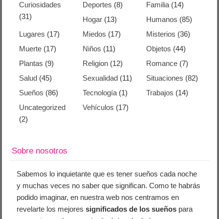
Curiosidades
Deportes
(8)
Familia
(14)
(31)
Hogar
(13)
Humanos
(85)
Lugares
(17)
Miedos
(17)
Misterios
(36)
Muerte
(17)
Niños
(11)
Objetos
(44)
Plantas
(9)
Religion
(12)
Romance
(7)
Salud
(45)
Sexualidad
(11)
Situaciones
(82)
Sueños
(86)
Tecnología
(1)
Trabajos
(14)
Uncategorized
Vehículos
(17)
(2)
Sobre nosotros
Sabemos lo inquietante que es tener sueños cada noche
y muchas veces no saber que significan. Como te habrás
podido imaginar, en nuestra web nos centramos en
revelarte los mejores
significados de los sueños
para