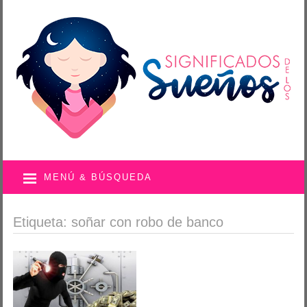
MENÚ & BÚSQUEDA
Etiqueta: soñar con robo de banco