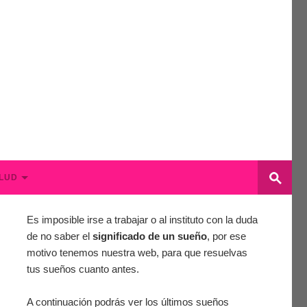
LUD
Es imposible irse a trabajar o al instituto con la duda
de no saber el
significado de un sueño
, por ese
motivo tenemos nuestra web, para que resuelvas
tus sueños cuanto antes.
A continuación podrás ver los últimos sueños