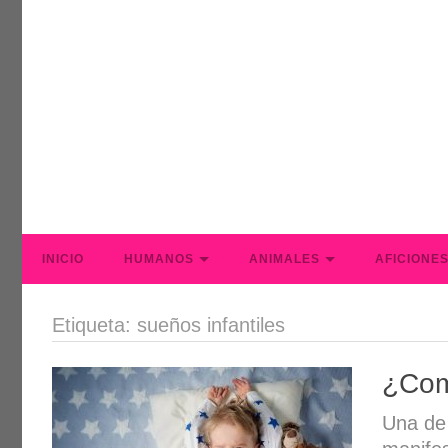
INICIO
HUMANOS
ANIMALES
AFICIONE
Etiqueta: sueños infantiles
¿Com
Una de