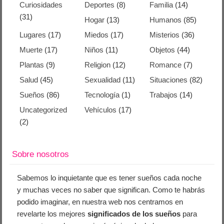
Curiosidades
Deportes
(8)
Familia
(14)
(31)
Hogar
(13)
Humanos
(85)
Lugares
(17)
Miedos
(17)
Misterios
(36)
Muerte
(17)
Niños
(11)
Objetos
(44)
Plantas
(9)
Religion
(12)
Romance
(7)
Salud
(45)
Sexualidad
(11)
Situaciones
(82)
Sueños
(86)
Tecnología
(1)
Trabajos
(14)
Uncategorized
Vehículos
(17)
(2)
Sobre nosotros
Sabemos lo inquietante que es tener sueños cada noche
y muchas veces no saber que significan. Como te habrás
podido imaginar, en nuestra web nos centramos en
revelarte los mejores
significados de los sueños
para