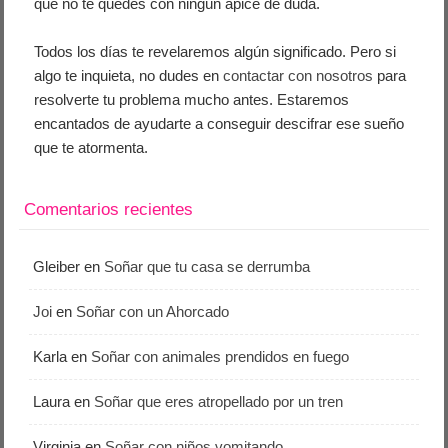
que no te quedes con ningún ápice de duda.
Todos los días te revelaremos algún significado. Pero si
algo te inquieta, no dudes en
contactar con nosotros
para
resolverte tu problema mucho antes. Estaremos
encantados de ayudarte a conseguir descifrar ese sueño
que te atormenta.
Comentarios recientes
Gleiber
en
Soñar que tu casa se derrumba
Joi
en
Soñar con un Ahorcado
Karla
en
Soñar con animales prendidos en fuego
Laura
en
Soñar que eres atropellado por un tren
Virginia
en
Soñar con niños vomitando