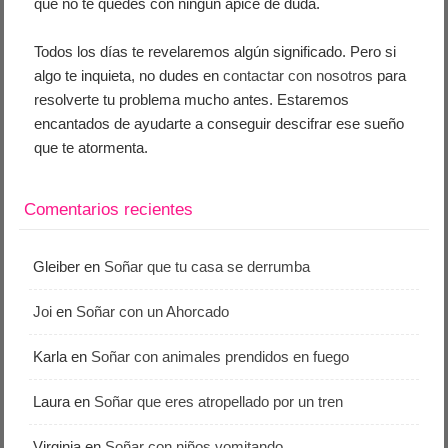
que no te quedes con ningún ápice de duda.
Todos los días te revelaremos algún significado. Pero si
algo te inquieta, no dudes en
contactar con nosotros
para
resolverte tu problema mucho antes. Estaremos
encantados de ayudarte a conseguir descifrar ese sueño
que te atormenta.
Comentarios recientes
Gleiber
en
Soñar que tu casa se derrumba
Joi
en
Soñar con un Ahorcado
Karla
en
Soñar con animales prendidos en fuego
Laura
en
Soñar que eres atropellado por un tren
Virginia
en
Soñar con niños vomitando