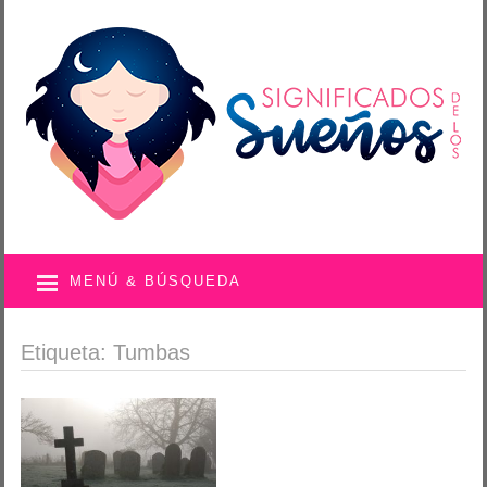
MENÚ & BÚSQUEDA
Etiqueta: Tumbas