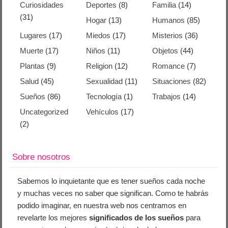
Curiosidades
Deportes
(8)
Familia
(14)
(31)
Hogar
(13)
Humanos
(85)
Lugares
(17)
Miedos
(17)
Misterios
(36)
Muerte
(17)
Niños
(11)
Objetos
(44)
Plantas
(9)
Religion
(12)
Romance
(7)
Salud
(45)
Sexualidad
(11)
Situaciones
(82)
Sueños
(86)
Tecnología
(1)
Trabajos
(14)
Uncategorized
Vehículos
(17)
(2)
Sobre nosotros
Sabemos lo inquietante que es tener sueños cada noche
y muchas veces no saber que significan. Como te habrás
podido imaginar, en nuestra web nos centramos en
revelarte los mejores
significados de los sueños
para