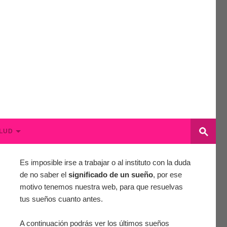
LUD
Es imposible irse a trabajar o al instituto con la duda
de no saber el
significado de un sueño
, por ese
motivo tenemos nuestra web, para que resuelvas
tus sueños cuanto antes.
A continuación podrás ver los últimos sueños