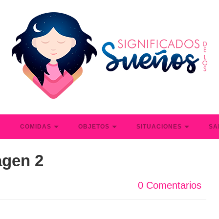
S
COMIDAS
OBJETOS
SITUACIONES
SA
agen 2
0 Comentarios