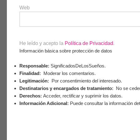
Web
He leído y acepto la
Política de Privacidad
.
Información básica sobre protección de datos
Responsable:
SignificadosDeLosSueños.
Finalidad:
Moderar los comentarios.
Legitimación:
Por consentimiento del interesado.
Destinatarios y encargados de tratamiento:
No se ceden 
Derechos:
Acceder, rectificar y suprimir los datos.
Información Adicional:
Puede consultar la información det