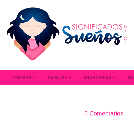
S
COMIDAS
OBJETOS
SITUACIONES
SA
0 Comentarios