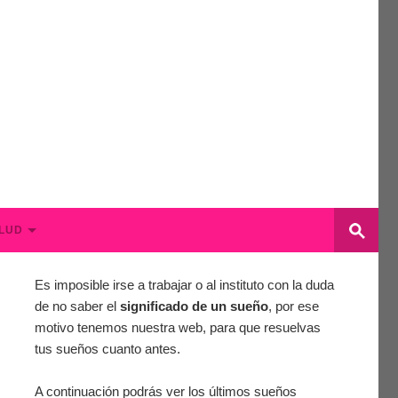
LUD
Es imposible irse a trabajar o al instituto con la duda
de no saber el
significado de un sueño
, por ese
motivo tenemos nuestra web, para que resuelvas
tus sueños cuanto antes.
A continuación podrás ver los últimos sueños