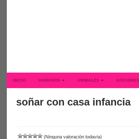
INICIO
HUMANOS
ANIMALES
AFICIONE
soñar con casa infancia
(Ninguna valoración todavía)