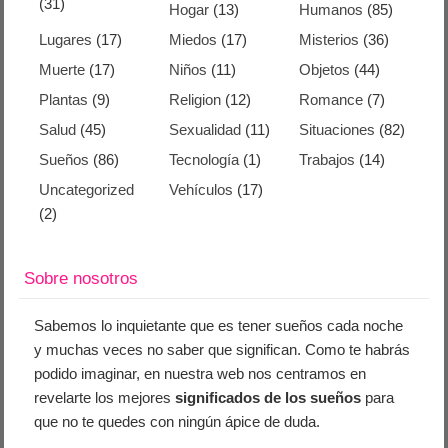
(31)
Hogar
(13)
Humanos
(85)
Lugares
(17)
Miedos
(17)
Misterios
(36)
Muerte
(17)
Niños
(11)
Objetos
(44)
Plantas
(9)
Religion
(12)
Romance
(7)
Salud
(45)
Sexualidad
(11)
Situaciones
(82)
Sueños
(86)
Tecnología
(1)
Trabajos
(14)
Uncategorized
Vehículos
(17)
(2)
Sobre nosotros
Sabemos lo inquietante que es tener sueños cada noche
y muchas veces no saber que significan. Como te habrás
podido imaginar, en nuestra web nos centramos en
revelarte los mejores
significados de los sueños
para
que no te quedes con ningún ápice de duda.