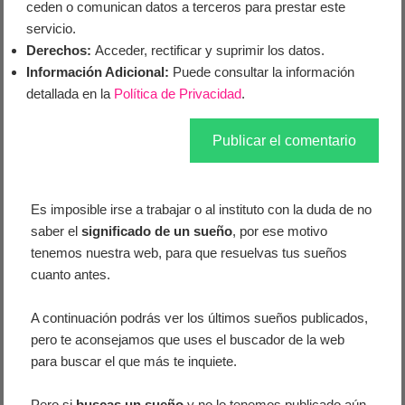
ceden o comunican datos a terceros para prestar este
servicio.
Derechos:
Acceder, rectificar y suprimir los datos.
Información Adicional:
Puede consultar la información
detallada en la
Política de Privacidad
.
Es imposible irse a trabajar o al instituto con la duda de no
saber el
significado de un sueño
, por ese motivo
tenemos nuestra web, para que resuelvas tus sueños
cuanto antes.
A continuación podrás ver los últimos sueños publicados,
pero te aconsejamos que uses el buscador de la web
para buscar el que más te inquiete.
Pero si
buscas un sueño
y no lo tenemos publicado aún,