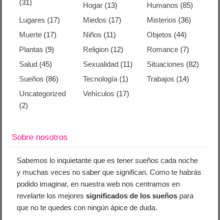
(31)
Hogar
(13)
Humanos
(85)
Lugares
(17)
Miedos
(17)
Misterios
(36)
Muerte
(17)
Niños
(11)
Objetos
(44)
Plantas
(9)
Religion
(12)
Romance
(7)
Salud
(45)
Sexualidad
(11)
Situaciones
(82)
Sueños
(86)
Tecnología
(1)
Trabajos
(14)
Uncategorized
Vehículos
(17)
(2)
Sobre nosotros
Sabemos lo inquietante que es tener sueños cada noche
y muchas veces no saber que significan. Como te habrás
podido imaginar, en nuestra web nos centramos en
revelarte los mejores
significados de los sueños
para
que no te quedes con ningún ápice de duda.