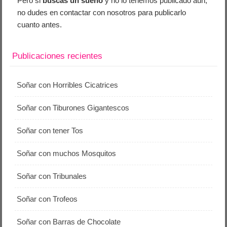
Pero si
buscas un sueño
y no lo tenemos publicado aún,
no dudes en contactar con nosotros para publicarlo
cuanto antes.
Publicaciones recientes
Soñar con Horribles Cicatrices
Soñar con Tiburones Gigantescos
Soñar con tener Tos
Soñar con muchos Mosquitos
Soñar con Tribunales
Soñar con Trofeos
Soñar con Barras de Chocolate